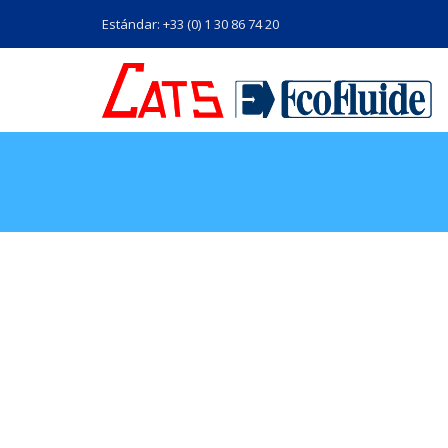
Estándar: +33 (0) 1 30 86 74 20