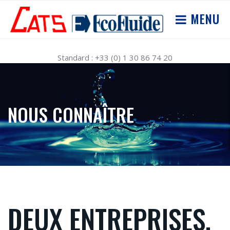
MENU
Standard : +33 (0) 1 30 86 74 20
NOUS CONNAÎTRE
DEUX ENTREPRISES,