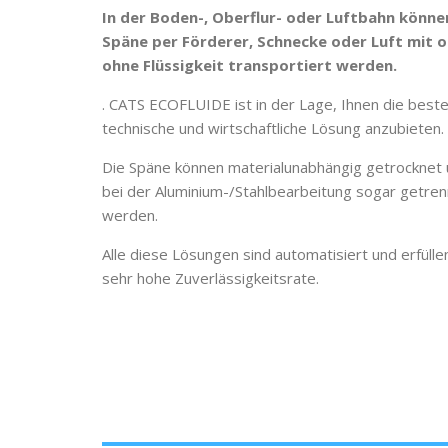
In der Boden-, Oberflur- oder Luftbahn könne
Späne per Förderer, Schnecke oder Luft mit 
ohne Flüssigkeit transportiert werden.
. CATS ECOFLUIDE ist in der Lage, Ihnen die best
technische und wirtschaftliche Lösung anzubieten.
Die Späne können materialunabhängig getrocknet 
bei der Aluminium-/Stahlbearbeitung sogar getren
werden.
Alle diese Lösungen sind automatisiert und erfülle
sehr hohe Zuverlässigkeitsrate.