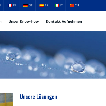
CN
N
FR
DE
ES
IT
n
Unser Know-how
Kontakt Aufnehmen
Unsere Lösungen