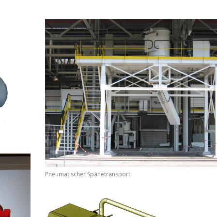
Pneumatischer Spänetransport