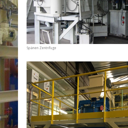
Spänen Zentrifuge