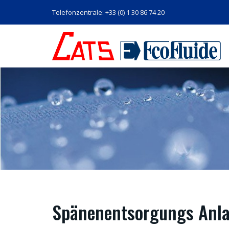
Telefonzentrale: +33 (0) 1 30 86 74 20
Spänenentsorgungs Anl