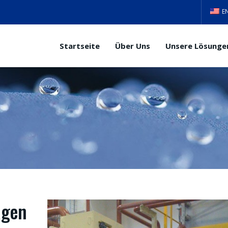
E
Startseite
Über Uns
Unsere Lösunge
agen