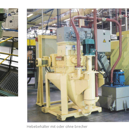
Hebebehälter mit oder ohne brecher