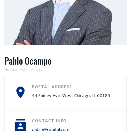
Pablo Ocampo
Head of Public Affairs
POSTAL ADDRESS
44 Shirley Ave. West Chicago, IL 60185
CONTACT INFO
pablo@capital.com