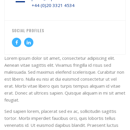
+44 (0)20 3321 4534
SOCIAL PROFILES
Lorem ipsum dolor sit amet, consectetur adipiscing elit.
Aenean vitae sagittis elit. Vivamus fringilla id risus sed
malesuada. Sed maximus eleifend scelerisque. Curabitur non
est libero. Nulla eu nisi at dui euismod consectetur ut vel
erat. Morbi vitae libero quis turpis tempus aliquam id vitae
erat. Donec at ultrices sapien. Quisque aliquam in mi sit amet
feugiat.
Sed sapien lorem, placerat sed ex ac, sollicitudin sagittis
tortor. Morbi imperdiet faucibus orci, quis lobortis tellus
venenatis id. Ut euismod dapibus blandit. Praesent luctus