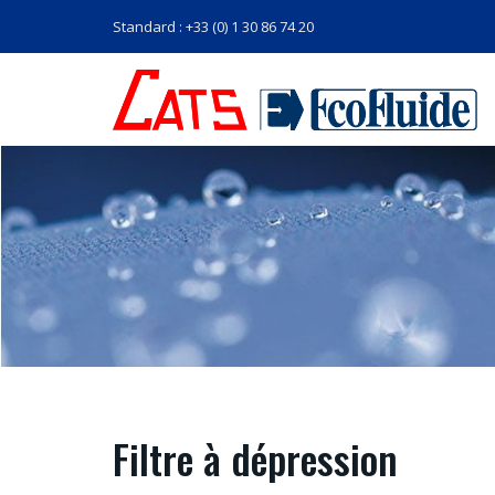
Standard : +33 (0) 1 30 86 74 20
Filtre à dépression