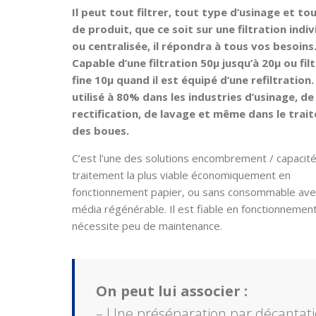
Il peut tout filtrer, tout type d’usinage et to
de produit, que ce soit sur une filtration indiv
ou centralisée, il répondra à tous vos besoins
Capable d’une filtration 50µ jusqu’à 20µ ou fil
fine 10µ quand il est équipé d’une refiltration. 
utilisé à 80% dans les industries d’usinage, de
rectification, de lavage et même dans le trai
des boues.
C’est l’une des solutions encombrement / capacit
traitement la plus viable économiquement en
fonctionnement papier, ou sans consommable ave
média régénérable. Il est fiable en fonctionnemen
nécessite peu de maintenance.
On peut lui associer :
– Une préséparation par décantat